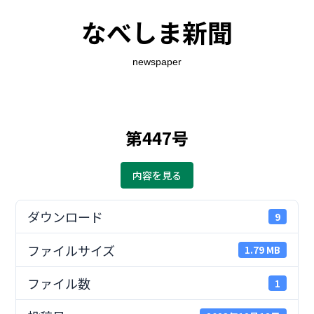
なべしま新聞
newspaper
第447号
内容を見る
ダウンロード
9
ファイルサイズ
1.79 MB
ファイル数
1