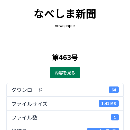
なべしま新聞
newspaper
第463号
内容を見る
ダウンロード
64
ファイルサイズ
1.41 MB
ファイル数
1