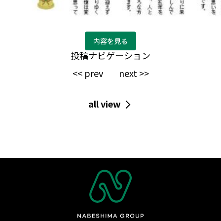
内容を見る
投稿ナビゲーション
<< prev
next >>
all view