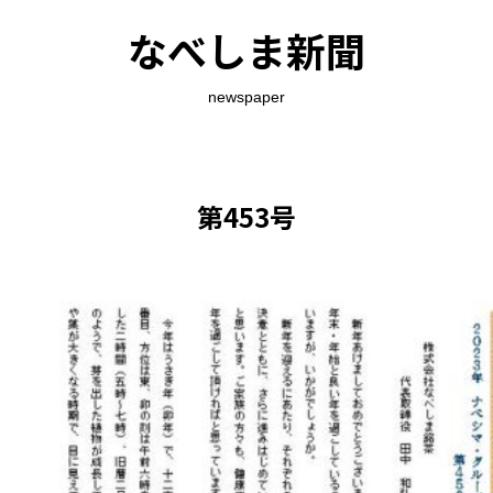
なべしま新聞
newspaper
第453号